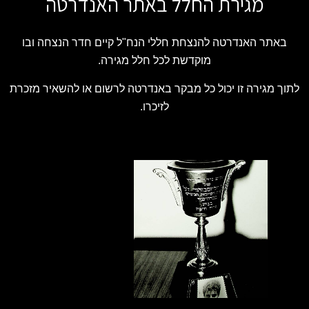
מגירת החלל באתר האנדרטה
באתר האנדרטה להנצחת חללי הנח"ל קיים חדר הנצחה ובו
מוקדשת לכל חלל מגירה.
לתוך מגירה זו יכול כל מבקר באנדרטה לרשום או להשאיר מזכרת
לזיכרו.