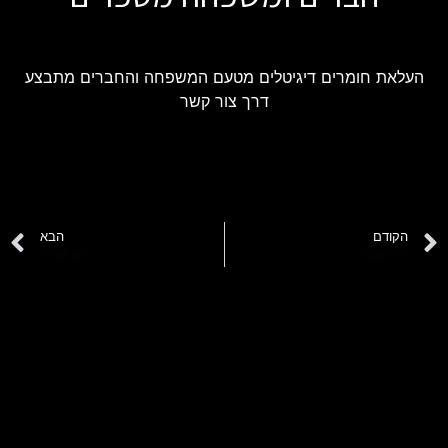
העלאת חומרים דיגיטלים מטעם המשפחה והחברים מתבצע
דרך צור קשר
הקודם
הבא
גילה גטניו
חיים וקסלר