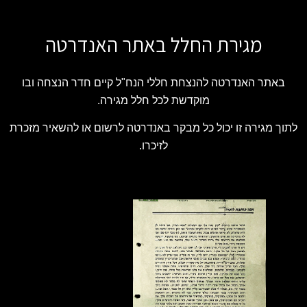
מגירת החלל באתר האנדרטה
באתר האנדרטה להנצחת חללי הנח"ל קיים חדר הנצחה ובו
מוקדשת לכל חלל מגירה.
לתוך מגירה זו יכול כל מבקר באנדרטה לרשום או להשאיר מזכרת
לזיכרו.