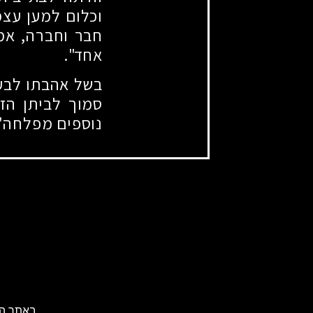
וכלום למען עצמ
חבר וחברה, אמא
אחד".
בשל אהבתו לבעלי
סמוך לביתן הז
נוספים מפלחה"ן
באתר הא