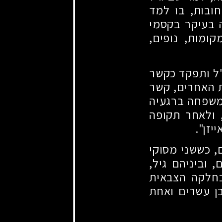
חובות, בו למד
ה בעיקר בקסמי
ומות, נופים,
"ל ותפקד כקשר
ת האחרים, קשר
המשפחה ברגעיה
, ולאחר תקופה
יזן".
, כששני מסוקי
 וביניהם גיל,
בחלקה הצבאית
בן עשרים ואחת