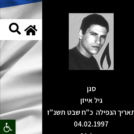
סגן
גיל אייזן
אריך הנפילה כ"ח שבט תשנ"ז
פתח סרגל
04.02.1997