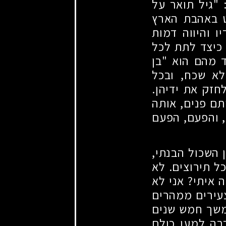
"גיל תואר על
לט באהבת הארץ
ו והיווה דמות
ק כיצד לתת לכל
 מהם הוא "בן
לא שכח, ובכל
חזק את ידיהן.
תם פנים, אותה
, והפעם, הפעם
 השכול הבנתי,
כל תירוצים. לא
ה איתי? אני לא
עירים ממהרים
במשך חמש שנים
רבה למען כולם