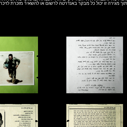
וך מגירה זו יכול כל מבקר באנדרטה לרשום או להשאיר מזכרת לזיכרו