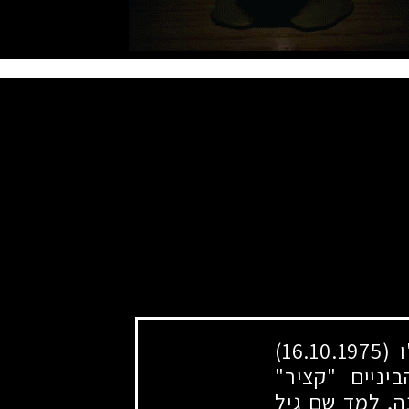
ו
(16.10.1975)
יניים "קציר"
, למד שם גיל