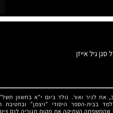
סגן גיל אייזן
, אח לניר ואור. נולד ביום י"א בחשוון תשל"
למד בבית-הספר היסודי "ויצמן" ובחטיבת הב
 שהמשפחה העתיקה את מקום מגוריה לנס ציונה