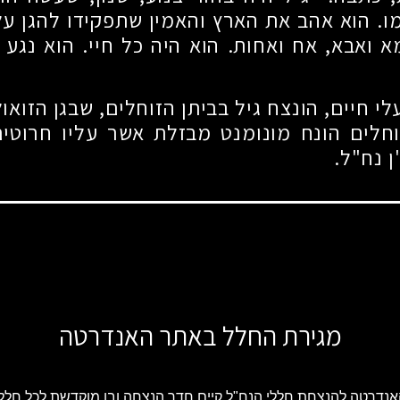
ו. הוא אהב את הארץ והאמין שתפקידו להגן עלי
 ואבא, אח ואחות. הוא היה כל חיי. הוא נגע
 חיים, הונצח גיל בביתן הזוחלים, שבגן הזואו
וחלים הונח מונומנט מבזלת אשר עליו חרוטי
 נח"ל.
מגירת החלל באתר האנדרטה
נדרטה להנצחת חללי הנח"ל קיים חדר הנצחה ובו מוקדשת לכל חלל 