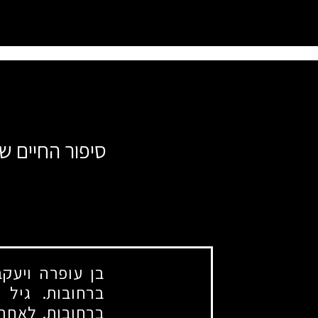
סיפור החיים של 
בן עופרה ויעקב
ברחובות. גיל 
ברחובות. לאחר