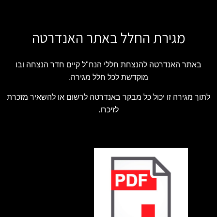
מגירת החלל באתר האנדרטה
באתר האנדרטה להנצחת חללי הנח"ל קיים חדר הנצחה ובו
מוקדשת לכל חלל מגירה.
לתוך מגירה זו יכול כל מבקר באנדרטה לרשום או להשאיר מזכרת
לזיכרו.