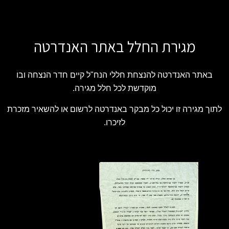
מגירת החלל באתר האנדרטה
באתר האנדרטה להנצחת חללי הנח"ל קיים חדר הנצחה ובו
מוקדשת לכל חלל מגירה.
לתוך מגירה זו יכול כל מבקר באנדרטה לרשום או להשאיר מזכרת
לזיכרו.