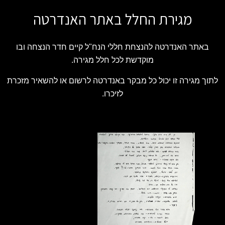
מגירת החלל באתר האנדרטה
באתר האנדרטה להנצחת חללי הנח"ל קיים חדר הנצחה ובו
מוקדשת לכל חלל מגירה.
לתוך מגירה זו יכול כל מבקר באנדרטה לרשום או להשאיר מזכרת
לזיכרו.