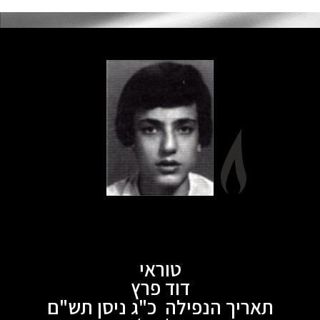
טוראי
דוד פרץ
תאריך הנפילה כ"ג ניסן תש"ם