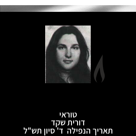
טוראי
דורית שקד
תאריך הנפילה ד' סיון תש"ל