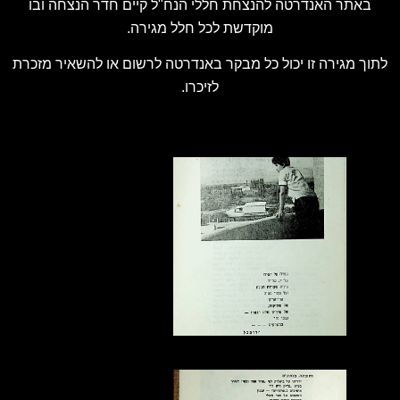
באתר האנדרטה להנצחת חללי הנח"ל קיים חדר הנצחה ובו
מוקדשת לכל חלל מגירה.
לתוך מגירה זו יכול כל מבקר באנדרטה לרשום או להשאיר מזכרת
לזיכרו.