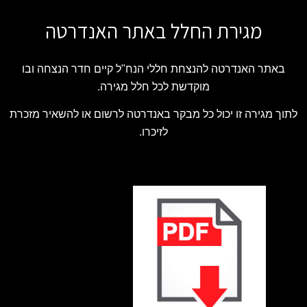
מגירת החלל באתר האנדרטה
באתר האנדרטה להנצחת חללי הנח"ל קיים חדר הנצחה ובו
מוקדשת לכל חלל מגירה.
לתוך מגירה זו יכול כל מבקר באנדרטה לרשום או להשאיר מזכרת
לזיכרו.