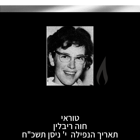
טוראי
חוה ריבלין
תאריך הנפילה י' ניסן תשכ"ח