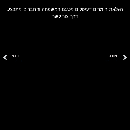
העלאת חומרים דיגיטלים מטעם המשפחה והחברים מתבצע
דרך צור קשר
הקודם
הבא
יוסף באשר
ידיד צובארה