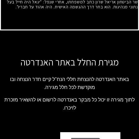
שר הביטחון אריאל שרון כתב למשפחתו, אחרי שנפל: "יגאל היה חייל בעל
נתוני מנהיגות. הוא בחר דרך ההגשמה האישית. היה אהוד על חבריו".
מגירת החלל באתר האנדרטה
באתר האנדרטה להנצחת חללי הנח"ל קיים חדר הנצחה ובו
מוקדשת לכל חלל מגירה.
לתוך מגירה זו יכול כל מבקר באנדרטה לרשום או להשאיר מזכרת
לזיכרו.