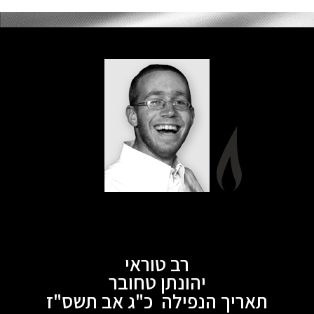
רב טוראי
יהונתן טחובר
תאריך הנפילה כ"ג אב תשס"ז