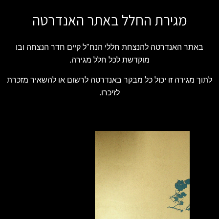
מגירת החלל באתר האנדרטה
באתר האנדרטה להנצחת חללי הנח"ל קיים חדר הנצחה ובו
מוקדשת לכל חלל מגירה.
לתוך מגירה זו יכול כל מבקר באנדרטה לרשום או להשאיר מזכרת
לזיכרו.