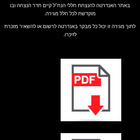
באתר האנדרטה להנצחת חללי הנח"ל קיים חדר הנצחה ובו
מוקדשת לכל חלל מגירה.
לתוך מגירה זו יכול כל מבקר באנדרטה לרשום או להשאיר מזכרת
לזיכרו.