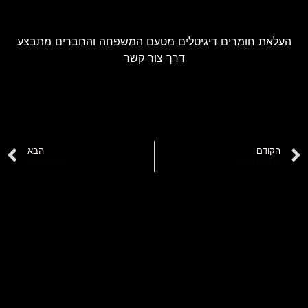
העלאת חומרים דיגיטלים מטעם המשפחה והחברים מתבצע
דרך צור קשר
הקודם
הבא
אברהם אשכנזי
עמית חסדאי