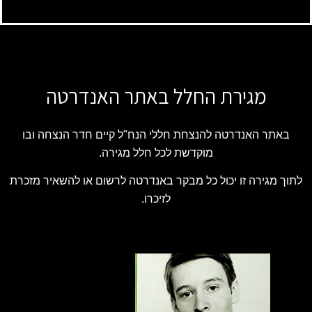
מגירת החלל באתר האנדרטה
באתר האנדרטה להנצחת חללי הנח"ל קיים חדר הנצחה ובו
מוקדשת לכל חלל מגירה.
לתוך מגירה זו יכול כל מבקר באנדרטה לרשום או להשאיר מזכרת
לזיכרו.