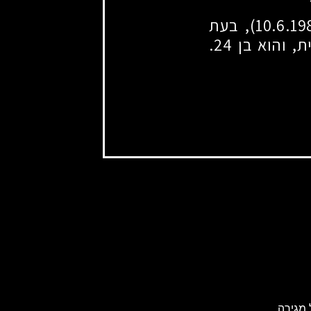
, בעת
ת, והוא בן
24
.
מגירה.