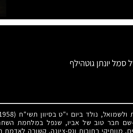
 סמל יונתן גוטהילף
ת ולשמואל, נולד ביום י"ט בסיוון תשי"ח
(7.6.1958)
-שם חבר טוב של אביו, שנפל במלחמת השח
 מוותיקי רחובות ונס-ציונה, קשורה לאדמת 