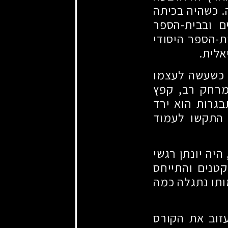
. כשהיה בכיתה
ם ובבית-הספר
ת-הספר היסודי
אלית.
, כשעשה לעצמו
מרחק רב, קפץ
בגרות הוא ירד
 התקשו לעמוד
יה יונתן רגשי
קטנים והתייחס
ותו נתגלה כמה
עזוב את הקורס