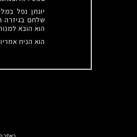
יונתן נפל במל
שלחם בגיזרה המ
הוא הובא למנוח
הוא הניח אחריו 
באתר הא