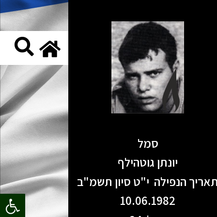
סמל
יונתן גוטהילף
אריך הנפילה י"ט סיון תשמ"ב
פתח סרגל
10.06.1982