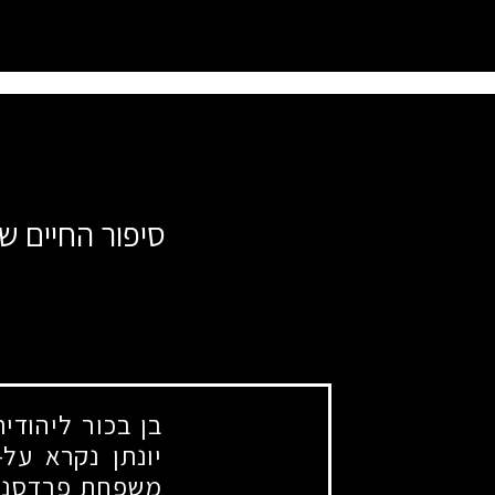
סיפור החיים של
בן בכור ליהודי
יונתן נקרא על
משפחת פרדסנים,