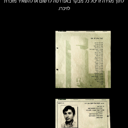
לתוך מגירה זו יכול כל מבקר באנדרטה לרשום או להשאיר מזכרת
לזיכרו.