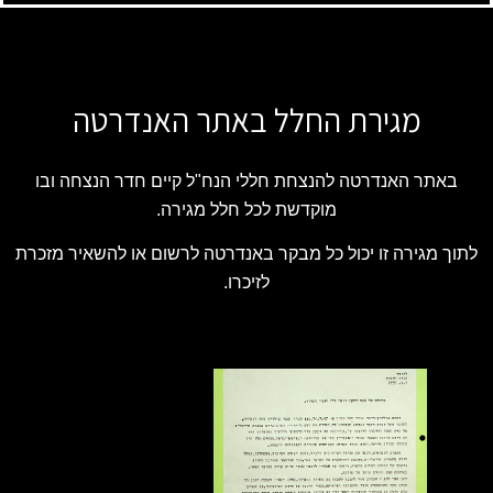
מגירת החלל באתר האנדרטה
באתר האנדרטה להנצחת חללי הנח"ל קיים חדר הנצחה ובו
מוקדשת לכל חלל מגירה.
לתוך מגירה זו יכול כל מבקר באנדרטה לרשום או להשאיר מזכרת
לזיכרו.