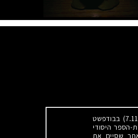
בבודפשט
ת-הספר היסודי
אחר שסיים את