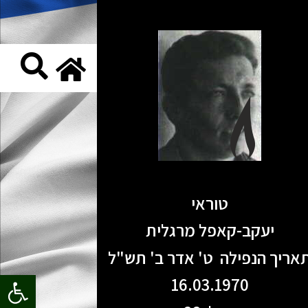
טוראי
יעקב-קאפל מרגלית
אריך הנפילה ט' אדר ב' תש"ל
פתח סרגל
16.03.1970