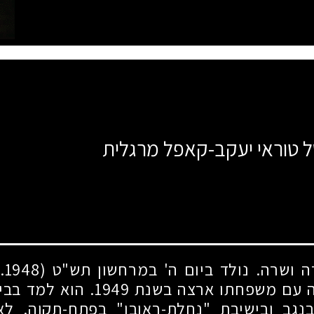
ל טוראי יעקב-קאפל מרגלית
דה ושרה. נולד ביום ה' במרחשון תש"ט
(7.11.1948)
ה עם משפחתו ארצה בשנת
1949
. הוא למד בבי
גב ובישיבת "נחלת-ראובן" בפתח-תקוה. ל