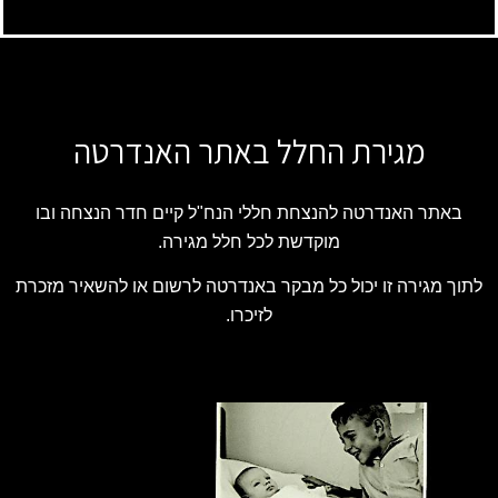
מגירת החלל באתר האנדרטה
באתר האנדרטה להנצחת חללי הנח"ל קיים חדר הנצחה ובו
מוקדשת לכל חלל מגירה.
לתוך מגירה זו יכול כל מבקר באנדרטה לרשום או להשאיר מזכרת
לזיכרו.