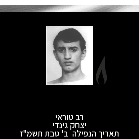
רב טוראי
יצחק גינדי
תאריך הנפילה ב' טבת תשמ"ז