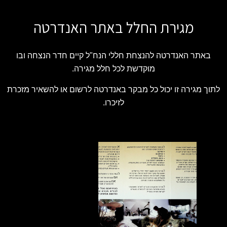
מגירת החלל באתר האנדרטה
באתר האנדרטה להנצחת חללי הנח"ל קיים חדר הנצחה ובו
מוקדשת לכל חלל מגירה.
לתוך מגירה זו יכול כל מבקר באנדרטה לרשום או להשאיר מזכרת
לזיכרו.