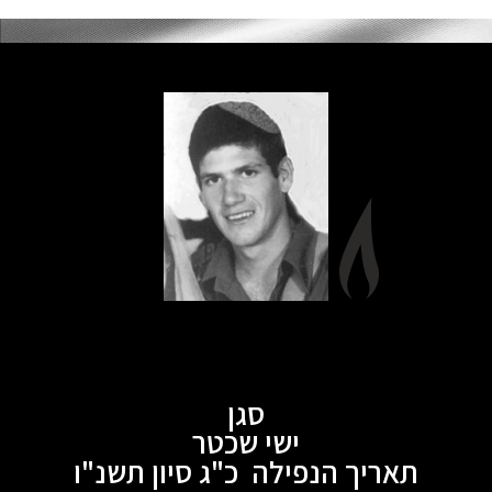
סגן
ישי שכטר
תאריך הנפילה כ"ג סיון תשנ"ו