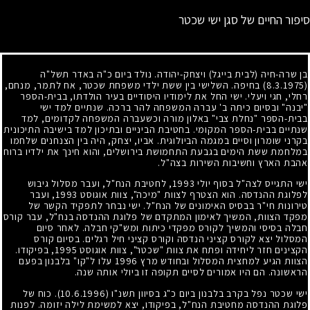
סיפור החיים של סגן ישי שכטר
בן שרה-חיה (לבית בייגל) ויצחק-יהודה. נולד ביום כ"ה באדר תשל"ה
(8.3.1975)
בחיפה. השלישי בין ששת ילדי משפחת שכטר, אח לתמר, מנחם,
רחלי, חגי ויעלי. ישי החל את לימודיו היסודיים בעיר הולדתו, בבית-הספר
"יבנה" ובסיום כיתה ב' עברה המשפחה להר ברכה. שנתיים למד ישי
בבית-הספר "נחלת צבי" באלון מורה וכשעברה המשפחה לקדומים, למד
שנתיים בבית-הספר המקומי. בחטיבת הביניים ובתיכון למד בישיבה התיכונית
בקרני שומרון וסיים במגמה הביולוגית. אביו, יצחק, היה בין הצנחנים שלחמו
במלחמת ששת הימים בגבעת התחמושת בירושלים, והוא חינך את ילדיו ברוח
אהבת הארץ וחשיבות השירות בצה"ל.
ישי התגייס לצה"ל בסוף יולי
1993
, לחטיבת הנח"ל, ועבר מסלול גיבוש
לפלוגת ההנדסה. הוא הצטרף לצוות "מיכה", צוות אוגוסט
1993
, ועבר
טירונות חי"ר בבסיס האימונים של הנח"ל. ישי נבחר לתפקיד הקשר של
מפקד הצוות, המשיך לאימון המתקדם של פלוגת ההנדסה בנח"ל, עבר קורס
חבלה בסיסי והמשיך לקורס מפקדי כיתות ומש"קי חבלה. לאחר סיום
המסלול יצא לקורס קציני הנדסה וקורס קציני חיל רגלים. בסיום קורס
הקצינים חזר ליחידה ופתח את צוות "שכטר", צוות אוגוסט
1995
, בפיקודו.
הצוות הגיע למחצית המסלול ובחודש מרץ
1996
עלו ל"קו" בלבנון בפעם
הראשונה. הם היו אמורים לסיים תקופה זו ביולי אותה שנה.
ישי שכטר נפל בקרב בלבנון ביום כ"ג בסיוון תשנ"ו
(10.6.1996)
. כוח של
פלוגת ההנדסה מחטיבת הנח"ל, בפיקודו, יצא למשימת לילה יזומה. לפנות