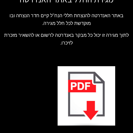
באתר האנדרטה להנצחת חללי הנח"ל קיים חדר הנצחה ובו
מוקדשת לכל חלל מגירה.
לתוך מגירה זו יכול כל מבקר באנדרטה לרשום או להשאיר מזכרת
לזיכרו.