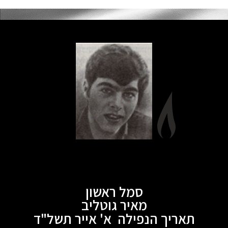
סמל ראשון
מאיר גוטליב
תאריך הנפילה א' אייר תשל"ד