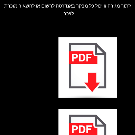
לתוך מגירה זו יכול כל מבקר באנדרטה לרשום או להשאיר מזכרת
לזיכרו.