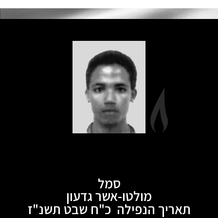
סמל
מולטו-אשר גדעון
תאריך הנפילה כ"ח שבט תשנ"ז