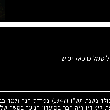
ל סמל מיכאל יעיש
 נולד בשנת תש"ז
(1947)
בפרדס חנה ולמד בבי
פת לימודיו היה חבר במועדון הנוער במשך של