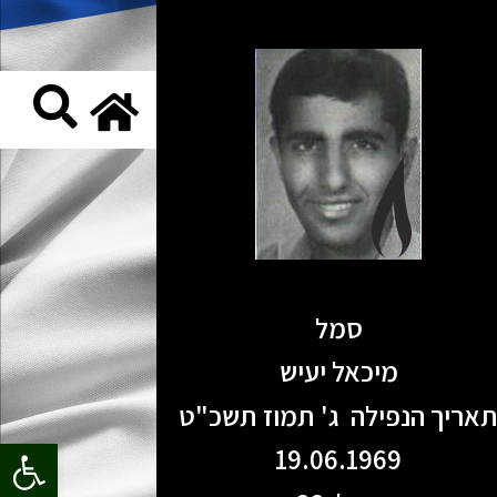
סמל
מיכאל יעיש
אריך הנפילה ג' תמוז תשכ"ט
פתח סרגל
19.06.1969