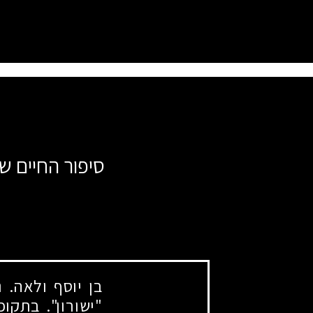
סיפור החיים ש
בן יוסף ולאה.
"ישורון". בתקו