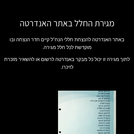
מגירת החלל באתר האנדרטה
באתר האנדרטה להנצחת חללי הנח"ל קיים חדר הנצחה ובו
מוקדשת לכל חלל מגירה.
לתוך מגירה זו יכול כל מבקר באנדרטה לרשום או להשאיר מזכרת
לזיכרו.