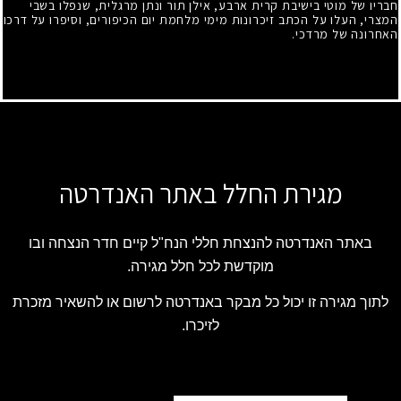
חבריו של מוטי בישיבת קרית ארבע, אילן תור ונתן מרגלית, שנפלו בשבי
המצרי, העלו על הכתב זיכרונות מימי מלחמת יום הכיפורים, וסיפרו על דרכו
האחרונה של מרדכי.
מגירת החלל באתר האנדרטה
באתר האנדרטה להנצחת חללי הנח"ל קיים חדר הנצחה ובו
מוקדשת לכל חלל מגירה.
לתוך מגירה זו יכול כל מבקר באנדרטה לרשום או להשאיר מזכרת
לזיכרו.