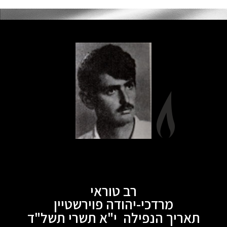
רב טוראי
מרדכי-יהודה פוירשטיין
תאריך הנפילה י"א תשרי תשל"ד