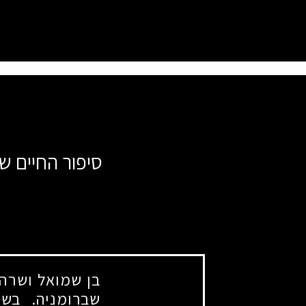
סיפור החיים ש
בן שמואל ושרה.
שברומניה. בש