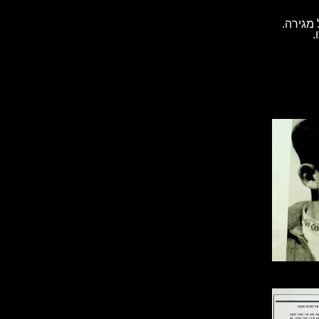
מגירה.
.