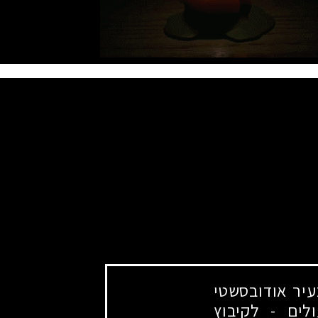
יר אודובסשטי
ולים
-
לקיבוץ