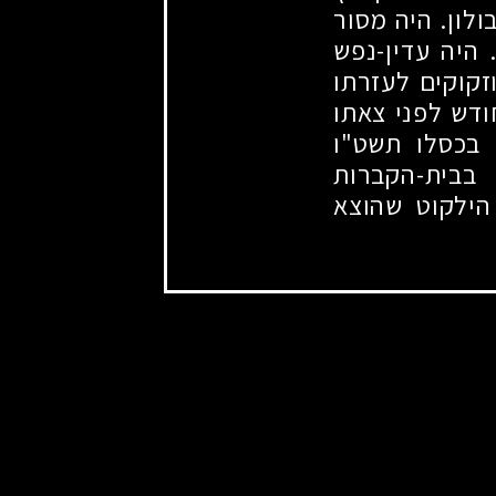
לון. היה מסור
 היה עדין-נפש
זקוקים לעזרתו
דש לפני צאתו
 בכסלו תשט"ו
בבית-הקברות
הילקוט שהוצא