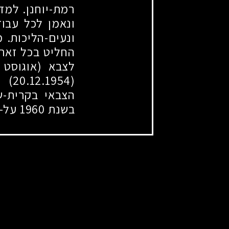
רמת-יוחנן. למד
ונאמן לכל עבוד
ונעים-הליכות. 
החליט בכל זאת
לצבא (אוגוסט
(20.12.1954)
בש
הצבאי בקרית-ש
בשנת
1960
על-י