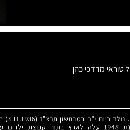
ל טוראי מרדכי כהן
 נולד ביום י"ח במרחשון תרצ"ז
(3.11.1936)
בע
נת
1948
עלה לארץ בתוך קבוצת ילדים ע