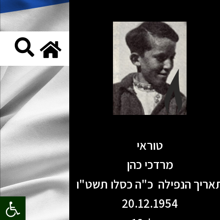
טוראי
מרדכי כהן
אריך הנפילה כ"ה כסלו תשט"ו
פתח סרגל
20.12.1954