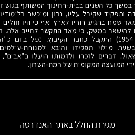
 במשך כל השנים בבית-החינוך המשותף בגוש זבו
ה ותפקיד שקיבל עליו, נבון ומוכשר בלימודיו.
מאד שמח בהגיע הוריו לארץ ואף כי היו חולים ו
 להישאר במשק, כי מאד התקשר לחיים אלה. חו
1954
) התקבל כחבר הקיבוץ. נפל ביום כ"ה
עת מילוי תפקידו והובא למנוחת-עולמים 
אול. דברים לזכרו ולדמותו הועלו ב"אבים", 
די המועצה המקומית של רמת-השרון.
מגירת החלל באתר האנדרטה