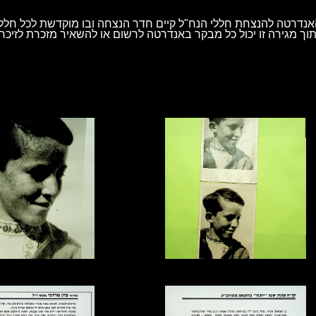
נדרטה להנצחת חללי הנח"ל קיים חדר הנצחה ובו מוקדשת לכל חלל 
וך מגירה זו יכול כל מבקר באנדרטה לרשום או להשאיר מזכרת לזיכרו