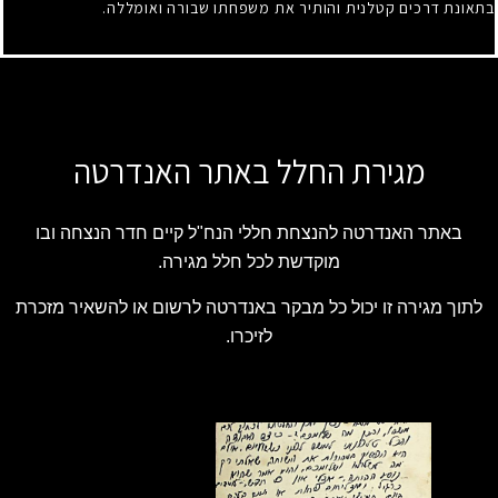
בתאונת דרכים קטלנית והותיר את משפחתו שבורה ואומללה.
מגירת החלל באתר האנדרטה
באתר האנדרטה להנצחת חללי הנח"ל קיים חדר הנצחה ובו
מוקדשת לכל חלל מגירה.
לתוך מגירה זו יכול כל מבקר באנדרטה לרשום או להשאיר מזכרת
לזיכרו.