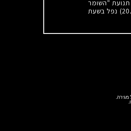
 תנועת "השומר
נפל בשעת
מגירה.
.