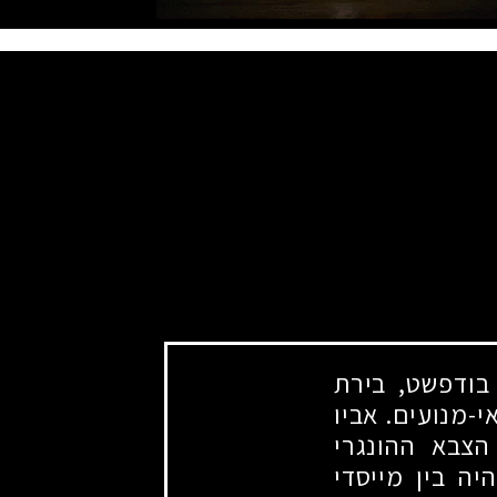
בודפשט, בירת
י-מנועים. אביו
צבא ההונגרי
ה בין מייסדי