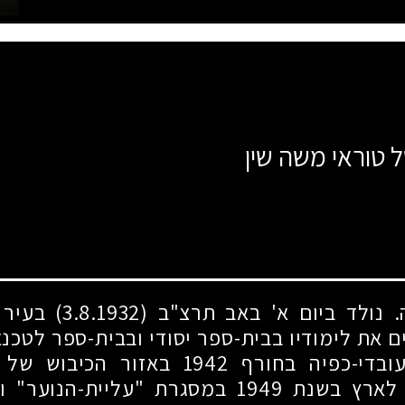
ל טוראי משה שין
לה. נולד ביום א' באב תרצ"ב
(3.8.1932)
בעיר 
ם את לימודיו בבית-ספר יסודי ובבית-ספר לטכנא
ובדי-כפיה בחורף
1942
באזור הכיבוש של ה
 לארץ בשנת
1949
במסגרת "עליית-הנוער" והי