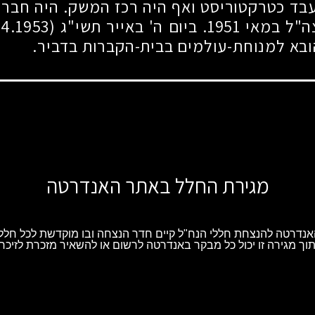
 עבד כטרקטוריסט ואף היה רכז המשק. היה חבר
צה"ל במאי
1951
. ביום ה' באייר תשי"ג
(20.4.1953)
הובא למנוחת-עולמים בבית-הקברות בדביר.
מגירת החלל באתר האנדרטה
נדרטה להנצחת חללי הנח"ל קיים חדר הנצחה ובו מוקדשת לכל חלל 
וך מגירה זו יכול כל מבקר באנדרטה לרשום או להשאיר מזכרת לזיכרו