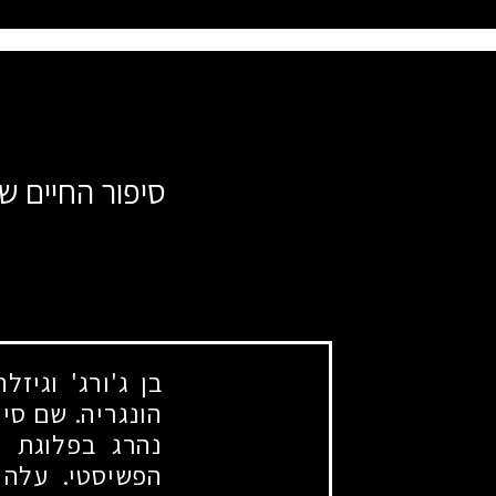
סיפור החיים ש
בן ג'ורג' וגיז
הונגריה. שם סיי
נהרג בפלוגת ע
הפשיסטי. עלה