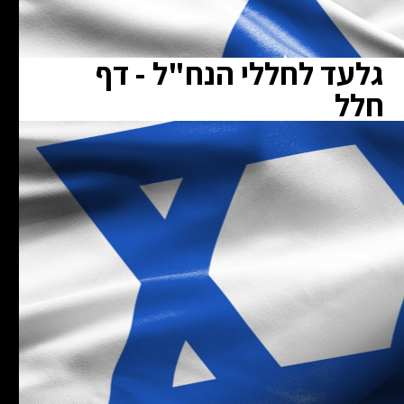
גלעד לחללי הנח"ל - דף
חלל