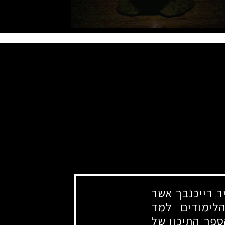
 רייכנבך אשר
הלימודים למד
ספר התיכון של