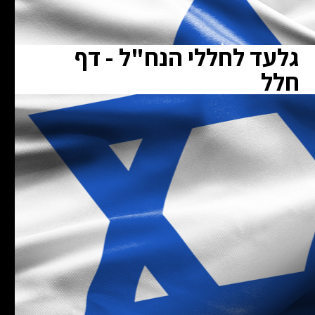
גלעד לחללי הנח"ל - דף
חלל