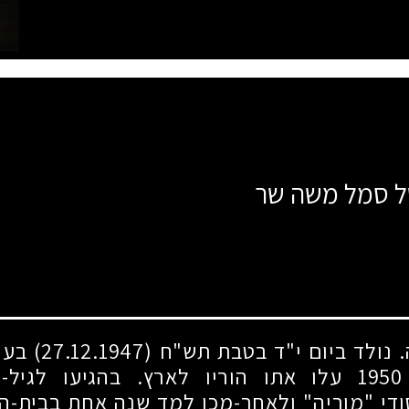
של סמל משה שר
. נולד ביום י"ד בטבת תש"ח
(27.12.1947)
בעיר
1950
עלו אתו הוריו לארץ. בהגיעו לגיל-
די "מוריה" ולאחר-מכן למד שנה אחת בבית-ה