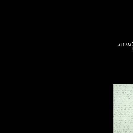
מגירה.
.