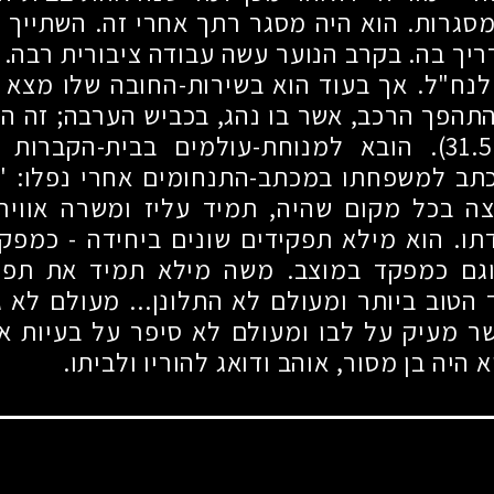
גרות. הוא היה מסגר רתך אחרי זה. השתייך 
ריך בה. בקרב הנוער עשה עבודה ציבורית רבה. 
לנח"ל. אך בעוד הוא בשירות-החובה שלו מצא 
התהפך הרכב, אשר בו נהג, בכביש הערבה
;
זה היה
. הובא למנוחת-עולמים בבית-הקברות 
כתב למשפחתו במכתב-התנחומים אחרי נפלו: "
צה בכל מקום שהיה, תמיד עליז ומשרה אוויר
תו. הוא מילא תפקידים שונים ביחידה
-
כמפקד 
גם כמפקד במוצב. משה מילא תמיד את תפקי
הטוב ביותר ומעולם לא התלונן... מעולם לא גי
ר מעיק על לבו ומעולם לא סיפר על בעיות אי
 היה בן מסור, אוהב ודואג להוריו ולביתו.