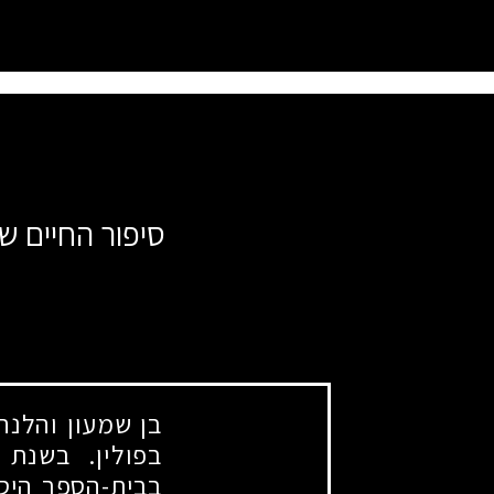
סיפור החיים 
בן שמעון והלנה
בפולין. בשנת
בבית-הספר היסו