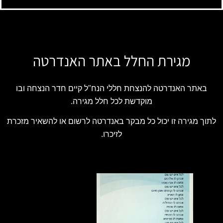
מגירת החלל באתר האנדרטה
באתר האנדרטה להנצחת חללי הנח"ל קיים חדר הנצחה ובו
מוקדשת לכל חלל מגירה.
לתוך מגירה זו יכול כל מבקר באנדרטה לרשום או להשאיר מזכרת
לזיכרו.