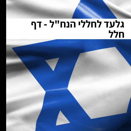
גלעד לחללי הנח"ל - דף
חלל