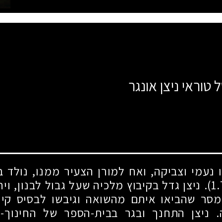
 טוראי ניצן אונגר
ו נעמי וצביקה, ואח למורן הצעיר ממנו, נולד ב
. ניצן גדל בקיבוץ מלכיה שעל גבול לבנון, וי
סר שהביאו איתם מהשואה וגיבשו לבסיס קיומ
 ניצן התחנך ובגר בבית-הספר של החינוך-