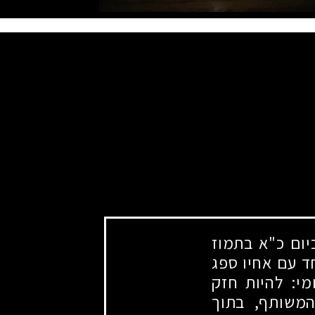
יום כ"א בתמוז
חד עם אחיו ספג
י: להיות חזק
המשותף, בתוך