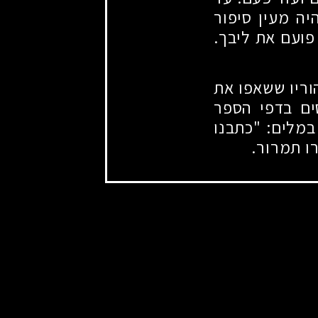
יה מעין סיפור
 פועם את ליבך.
הוריו ששאפו את
ים בדפי הספר
במלים: "כתבנו
רו תמרור.