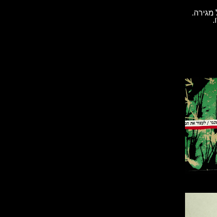
מגירה.
.