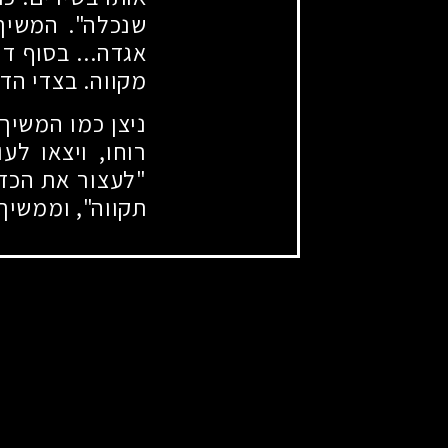
שנכלה". המשיך 
אגדה... בסוף דר
מקווה. בצדי הד
ניצן כמו המשיך 
רוחו, ויצאו ל
"לעצור את הכדו
תקווה", וממשיך: