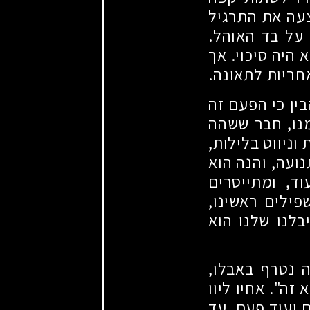
עה את התרגיל
 על בד האוהל.
היה סיכוי. אך
אחריות לתאונה.
ין כי הפעם זה
מנו, חבר ששהה
וניווט בלילות,
ועה, והנה הוא
וד, ומתייסרים
פילים ראשינו,
בלנו שלנו הוא
ה נטרף באבלו,
זה". אחיו ליוו
ם ועוד פעם. עד