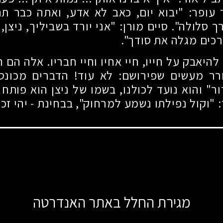
עופר: "יבוא יום, כאב לא אדע, ואתה כבר תה
ך סלולה". סיים מורן: "אני יורד בשביליך, ניצן,
רכים מגלה את סודך".
להיאבק על חייו, חיי אחיו וחיי חבריו. אלה הם 
עורר מעשים שפירושם: לא עוד! הדברים מכונס
ר" והוא נועד לכולנו, בשמו של ניצן הוא פותח 
 "וקול נפילתו נשמע למרחוק", בבחינת - יהי זכ
מגירת החלל באתר האנדרטה