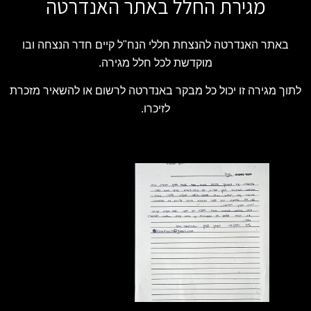
מגירת החלל באתר האנדרטה
באתר האנדרטה להנצחת חללי הנח"ל קיים חדר הנצחה ובו
מוקדשת לכל חלל מגירה.
לתוך מגירה זו יכול כל מבקר באנדרטה לרשום או להשאיר מזכרת
לזיכרו.