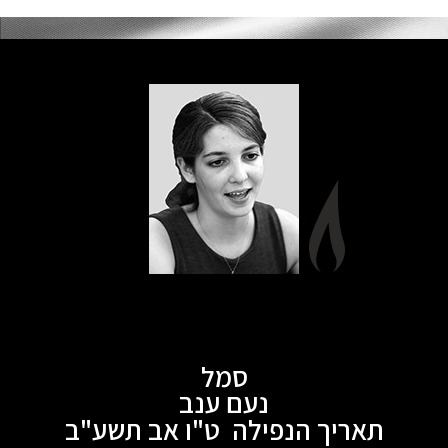
סמל
נעם ענב
תאריך הנפילה ט"ו אב תשע"ב