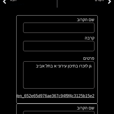
יוסף גאני
ליאור פרקש