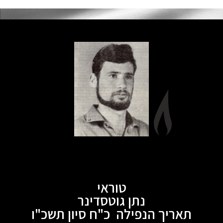
טוראי
נתן גוטסדינר
תאריך הנפילה כ"ח סיון תשכ"ו