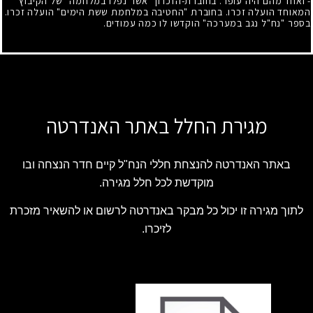
-
ואחד מהם היה עופר. בחוברת-הזכרון "אשר נפלו במלחמה" של הקיבוץ
המאוחד הועלה זכרו. בחוברת "החטיבה במלחמת ששת הימים" הועלה זכרו.
בספר "נח"ל נגב במערכה" הוקדשו לו כמה עמודים.
מגירת החלל באתר האנדרטה
באתר האנדרטה להנצחת חללי הנח"ל קיים חדר הנצחה ובו
מוקדשת לכל חלל מגירה.
לתוך מגירה זו יכול כל מבקר באנדרטה לרשום או להשאיר מזכרת
לזיכרו.