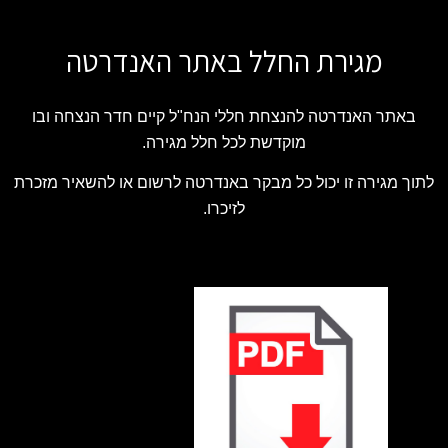
מגירת החלל באתר האנדרטה
באתר האנדרטה להנצחת חללי הנח"ל קיים חדר הנצחה ובו
מוקדשת לכל חלל מגירה.
לתוך מגירה זו יכול כל מבקר באנדרטה לרשום או להשאיר מזכרת
לזיכרו.