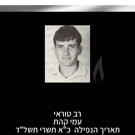
רב טוראי
עמי קהת
תאריך הנפילה כ"א תשרי תשל"ד