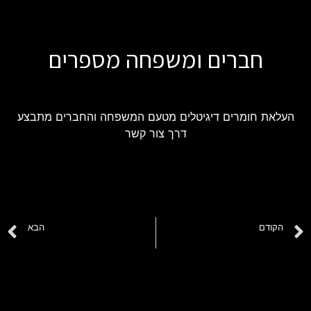
חברים ומשפחה מספרים
העלאת חומרים דיגיטלים מטעם המשפחה והחברים מתבצע
דרך צור קשר
הקודם
הבא
שרון רומן
מיכאל גבאי