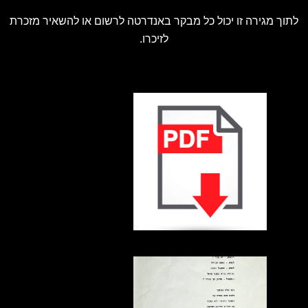
לתוך מגירה זו יכול כל מבקר באנדרטה לרשום או להשאיר מזכרת
לזיכרו.