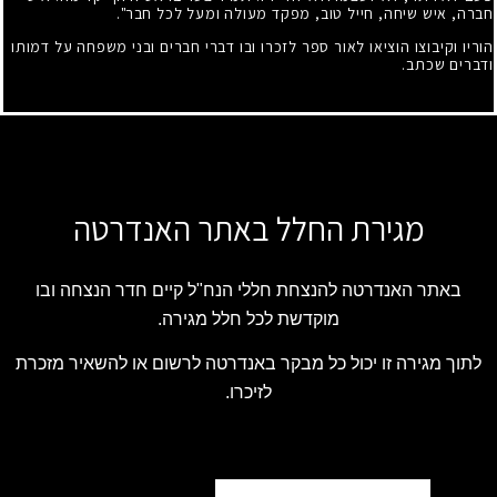
חברה, איש שיחה, חייל טוב, מפקד מעולה ומעל לכל חבר".
הוריו וקיבוצו הוציאו לאור ספר לזכרו ובו דברי חברים ובני משפחה על דמותו
ודברים שכתב.
מגירת החלל באתר האנדרטה
באתר האנדרטה להנצחת חללי הנח"ל קיים חדר הנצחה ובו
מוקדשת לכל חלל מגירה.
לתוך מגירה זו יכול כל מבקר באנדרטה לרשום או להשאיר מזכרת
לזיכרו.