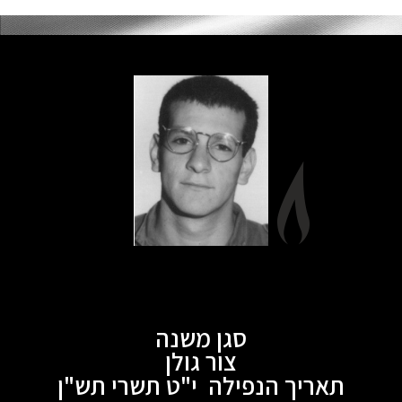
סגן משנה
צור גולן
תאריך הנפילה י"ט תשרי תש"ן