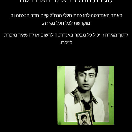
באתר האנדרטה להנצחת חללי הנח"ל קיים חדר הנצחה ובו
מוקדשת לכל חלל מגירה.
לתוך מגירה זו יכול כל מבקר באנדרטה לרשום או להשאיר מזכרת
לזיכרו.