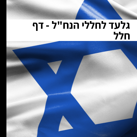
גלעד לחללי הנח"ל - דף
חלל