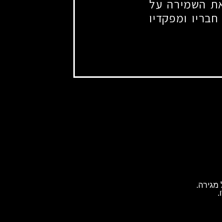
את השמירה על
חבריו ומפקדיו
מגירה.
.