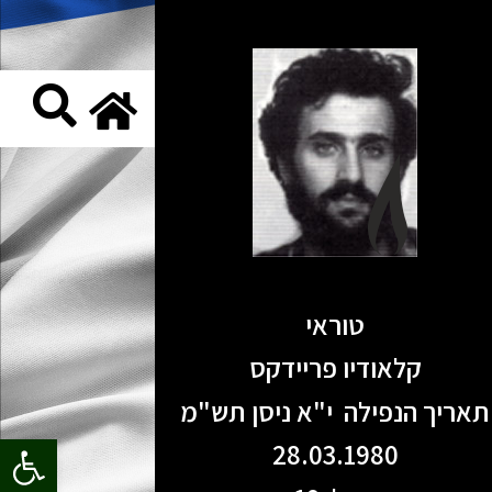
טוראי
קלאודיו פריידקס
תאריך הנפילה י"א ניסן תש"מ
פתח סרגל
28.03.1980