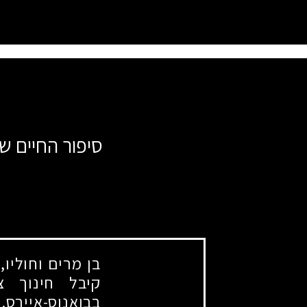
סיפור החיים ש
בן מרים וחוליו
קיבל חינוך צ
בבואנוס-איירס.