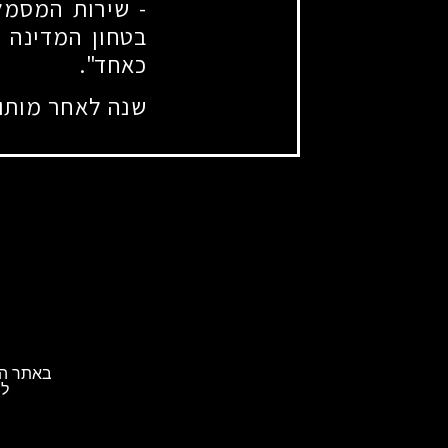
-
שירות המסמל 
בטחון המדינה ו
כאחד".
שנה לאחר מותו ה
באתר הא
לת