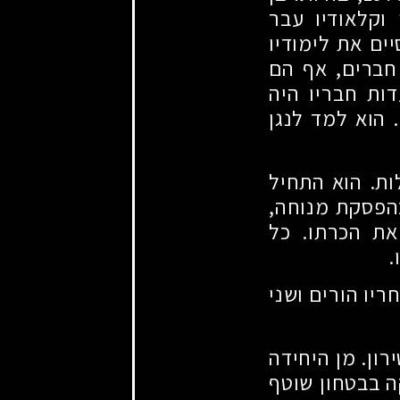
וקלאודיו עבר
ים את לימודיו
 חברים, אף הם
ות חבריו היה
 הוא למד לנגן
ות. הוא התחיל
הפסקת מנוחה,
את הכרתו. כל
.
יו הורים ושני
רון. מן היחידה
 בבטחון שוטף