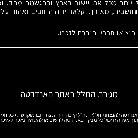
יותר מכל את יישוב הארץ וההגשמה מחד, ו
תושביה, מאידך. קלאודיו היה חביב ואהוד על 
וציאו חבריו חוברת לזכרו.
מגירת החלל באתר האנדרטה
נדרטה להנצחת חללי הנח"ל קיים חדר הנצחה ובו מוקדשת לכל חלל 
וך מגירה זו יכול כל מבקר באנדרטה לרשום או להשאיר מזכרת לזיכרו