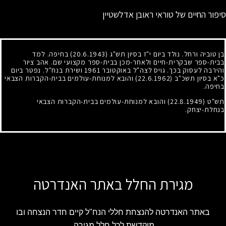
סיפור החיים של טוראי ראובן אדלשטיין
בן טוביה ורחל. נולד ביום י"ז בסיון תש"ג
(20.6.1943)
בחיפה. למד
בבית-ספר שבקרית-חיים ולאחר-מכן בבית-ספר מקצועי שם. אהב ציור
והירבה לעסוק בכך. גויס לצה"ל באוקטובר
1961
ושירת בנח"ל. נפטר ביום
כ"א בסיון תשכ"ב
(22.6.1962)
והובא למנוחת-עולמים בבית-הקברות הצבאי
בחיפה.
תש"ט
(22.8.1949)
והובא למנוחת-עולמים בבית-הקברות הצבאי
בנחלת-יצחק.
מגירת החלל באתר האנדרטה
באתר האנדרטה להנצחת חללי הנח"ל קיים חדר הנצחה ובו
מוקדשת לכל חלל מגירה.