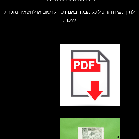
לתוך מגירה זו יכול כל מבקר באנדרטה לרשום או להשאיר מזכרת
לזיכרו.