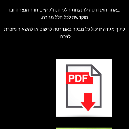
באתר האנדרטה להנצחת חללי הנח"ל קיים חדר הנצחה ובו
מוקדשת לכל חלל מגירה.
לתוך מגירה זו יכול כל מבקר באנדרטה לרשום או להשאיר מזכרת
לזיכרו.