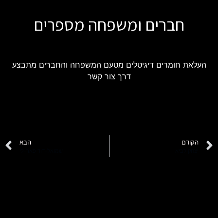
חברים ומשפחה מספרים
העלאת חומרים דיגיטלים מטעם המשפחה והחברים מתבצע
דרך צור קשר
הקודם
הבא
יצחק לביא
שמואל-דוד פאר-לי