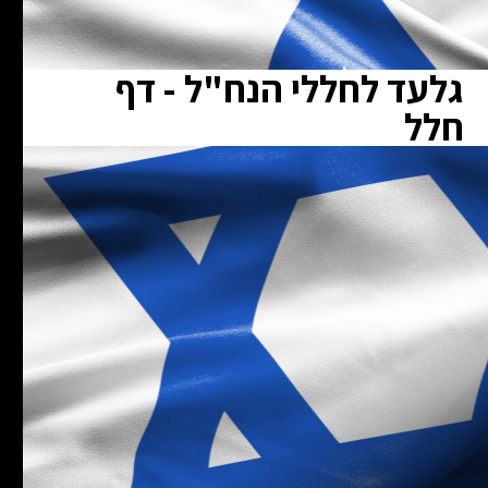
גלעד לחללי הנח"ל - דף
חלל