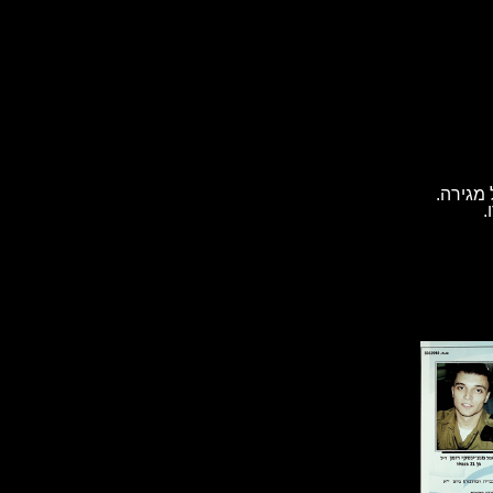
מגירה.
.