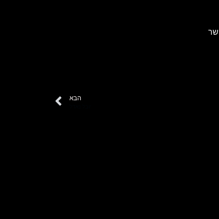
שר
הבא
יובל נאדל