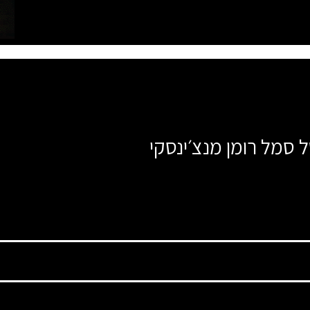
ל סמל רומן מנצ׳ינסקי