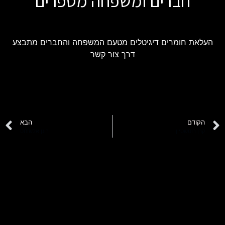
חברים ומשפחה מספרים
העלאת חומרים דיגיטלים מטעם המשפחה והחברים מתבצע
דרך צור קשר
הקודם
הבא
קרן רוטשטיין
רונן אלשוחט