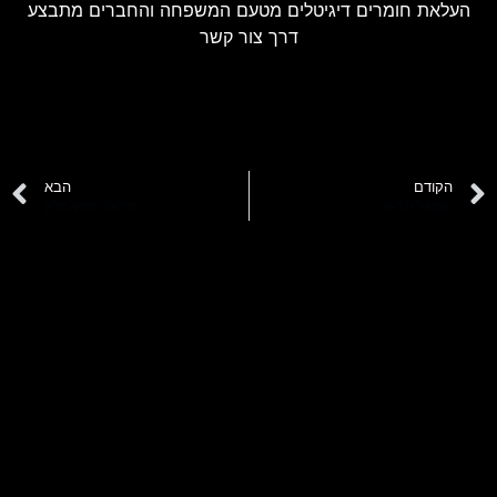
העלאת חומרים דיגיטלים מטעם המשפחה והחברים מתבצע
דרך צור קשר
הקודם
הבא
שמואל לנדאו
מיכאל-יצחק מליק