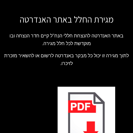
מגירת החלל באתר האנדרטה
באתר האנדרטה להנצחת חללי הנח"ל קיים חדר הנצחה ובו
מוקדשת לכל חלל מגירה.
לתוך מגירה זו יכול כל מבקר באנדרטה לרשום או להשאיר מזכרת
לזיכרו.