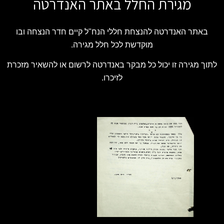
מגירת החלל באתר האנדרטה
באתר האנדרטה להנצחת חללי הנח"ל קיים חדר הנצחה ובו
מוקדשת לכל חלל מגירה.
לתוך מגירה זו יכול כל מבקר באנדרטה לרשום או להשאיר מזכרת
לזיכרו.