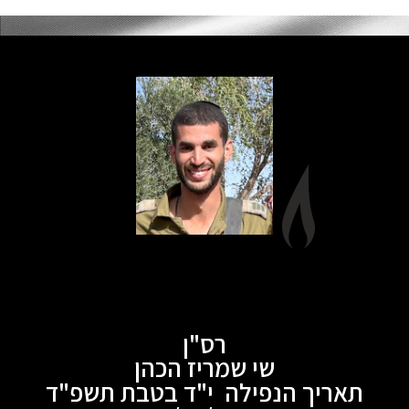
רס"ן
שי שמריז הכהן
תאריך הנפילה י"ד בטבת תשפ"ד